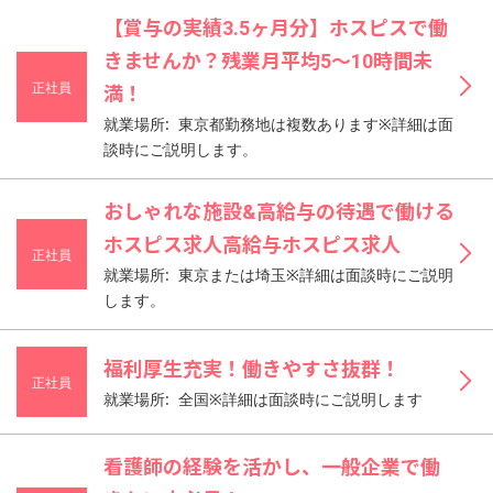
【賞与の実績3.5ヶ月分】ホスピスで働
きませんか？残業月平均5〜10時間未
正社員
満！
就業場所: 東京都勤務地は複数あります※詳細は面
談時にご説明します。
おしゃれな施設&高給与の待遇で働ける
ホスピス求人高給与ホスピス求人
正社員
就業場所: 東京または埼玉※詳細は面談時にご説明
します。
福利厚生充実！働きやすさ抜群！
正社員
就業場所: 全国※詳細は面談時にご説明します
看護師の経験を活かし、一般企業で働