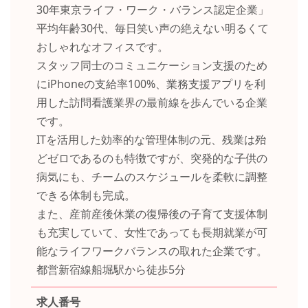
30年東京ライフ・ワーク・バランス認定企業」
平均年齢30代、毎日笑い声の絶えない明るくて
おしゃれなオフィスです。
スタッフ同士のコミュニケーション支援のため
にiPhoneの支給率100%、業務支援アプリを利
用した訪問看護業界の最前線を歩んでいる企業
です。
ITを活用した効率的な管理体制の元、残業は殆
どゼロであるのも特徴ですが、突発的な子供の
病気にも、チームのスケジュールを柔軟に調整
できる体制も完成。
また、産前産後休業の復帰後の子育て支援体制
も充実していて、女性であっても長期就業が可
能なライフワークバランスの取れた企業です。
都営新宿線船堀駅から徒歩5分
求人番号