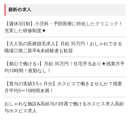
最新の求人
【週休3日制】小児科・予防医療に特化したクリニック！
充実した研修制度★
【大人気の医療脱毛求人】月給 35万円！おしゃれできる
職場◎第二新卒&未経験者も歓迎
【都心で働ける♪】月給 35万円！住宅手当あり★残業月平
均10時間！夜勤なし！
【賞与の実績3.5ヶ月分】ホスピスで働きませんか？残業
月平均5〜10時間未満！
おしゃれな施設&高給与の待遇で働けるホスピス求人高給
与ホスピス求人