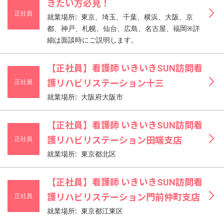
きたい方必見！
正社員
就業場所: 東京、埼玉、千葉、横浜、大阪、京
都、神戸、札幌、仙台、広島、名古屋、福岡※詳
細は面談時にご説明します。
【正社員】看護師 いきいきSUN訪問看
正社員
護リハビリステーション十三
就業場所: 大阪府大阪市
【正社員】看護師 いきいきSUN訪問看
正社員
護リハビリステーション田端支店
就業場所: 東京都北区
【正社員】看護師 いきいきSUN訪問看
正社員
護リハビリステーション門前仲町支店
就業場所: 東京都江東区