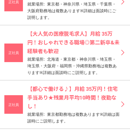
正社員
就業場所: 東京都・神奈川県・埼玉県・千葉県・
大阪府勤務地は複数あります※詳細は面談時にご
説明します。
【大人気の医療脱毛求人】月給 35万
円！おしゃれできる職場◎第二新卒&未
経験者も歓迎
正社員
就業場所: 北海道・東京都・神奈川県・埼玉県・
埼玉県・大阪府・福岡県・沖縄県勤務地は複数あ
ります※詳細は面談時にご説明します。
【都心で働ける♪】月給 35万円！住宅
手当あり★残業月平均10時間！夜勤な
正社員
し！
就業場所: 東京都勤務地は複数あります※詳細は面
談時にご説明します。