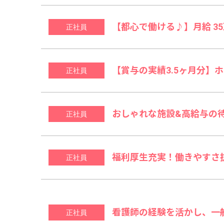
【都心で働ける♪】月給 3
正社員
【賞与の実績3.5ヶ月分】
正社員
おしゃれな施設&高給与の
正社員
福利厚生充実！働きやすさ
正社員
看護師の経験を活かし、一
正社員