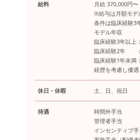
給料
月給 370,000円〜
※給与は月額モデ
条件は臨床経験3
モデル年収
臨床経験3年以上：
臨床経験2年 ：
臨床経験1年未満：
経歴を考慮し優遇
休日・休暇
土、日、祝日
待遇
時間外手当
管理者手当
インセンティブ手当
家族手当（配偶者6,