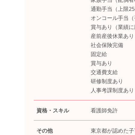
通勤手当（上限25,
オンコール手当（平日1
賞与あり（業績に
産前産後休業あり
社会保険完備
固定給
賞与あり
交通費支給
研修制度あり
人事考課制度あり
資格・スキル
看護師免許
その他
東京都が認めた子