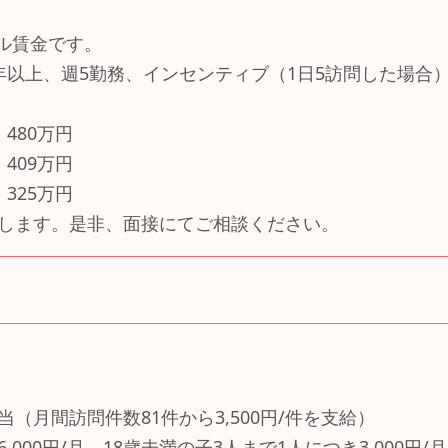
ル賃金です。
年以上、週5勤務、インセンティブ（1日5訪問した場合
480万円
409万円
325万円
します。是非、面接にてご相談ください。
（月間訪問件数81件から3,500円/件を支給）
000円/月、18歳未満の子3人まで1人につき3,000円/