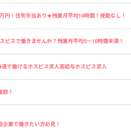
5万円！住宅手当あり★残業月平均10時間！夜勤なし！
ホスピスで働きませんか？残業月平均5〜10時間未満！
待遇で働けるホスピス求人高給与ホスピス求人
抜群！
般企業で働きたい方必見！