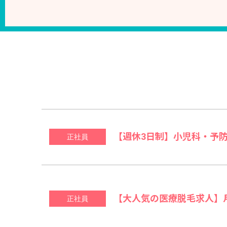
【週休3日制】小児科・予
正社員
【大人気の医療脱毛求人】月
正社員