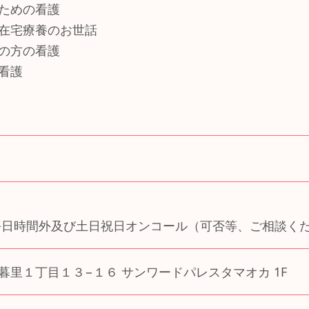
ための看護
在宅療養のお世話
の方の看護
看護
平日時間外及び土日祝日オンコール（可否等、ご相談く
暮里１丁目１３−１６ サンワードパレスタマオカ 1F